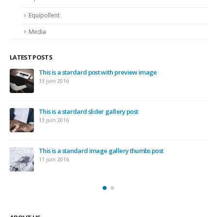
Equipollent
Media
LATEST POSTS
This is a stardard post with preview image
13 juin 2016
This is a stardard slider gallery post
13 juin 2016
This is a standard image gallery thumbs post
11 juin 2016