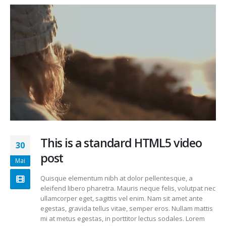
This is a standard HTML5 video
30
post
Mai
Quisque elementum nibh at dolor pellentesque, a
eleifend libero pharetra. Mauris neque felis, volutpat nec
ullamcorper eget, sagittis vel enim. Nam sit amet ante
egestas, gravida tellus vitae, semper eros. Nullam mattis
mi at metus egestas, in porttitor lectus sodales. Lorem