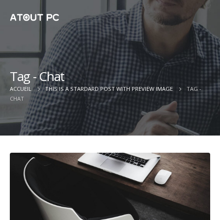
Tag - Chat
ACCUEIL
THIS IS A STARDARD POST WITH PREVIEW IMAGE
TAG -
CHAT