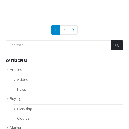
1
2
CATÉGORIES
Articles
Asides
News
Buying
Clerkship
Clothes
Markup