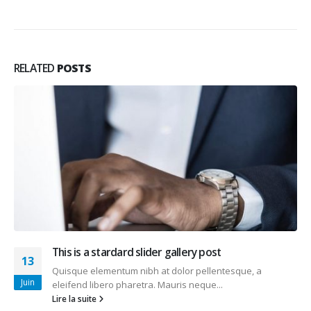
RELATED
POSTS
This is a stardard slider gallery post
13
Quisque elementum nibh at dolor pellentesque, a
Juin
eleifend libero pharetra. Mauris neque...
Lire la suite