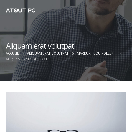
Aliquam erat volutpat
ACCUEIL
ALIQUAM ERAT VOLUTPAT
MARKUP
,
EQUIPOLLENT
ALIQUAM ERAT VOLUTPAT